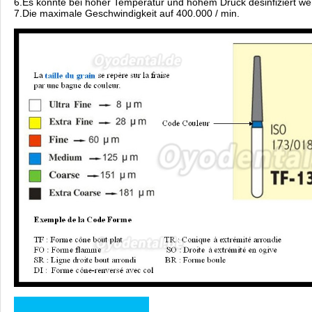
6.Es konnte bei hoher Temperatur und hohem Druck desinfiziert we
7.Die maximale Geschwindigkeit auf 400.000 / min.