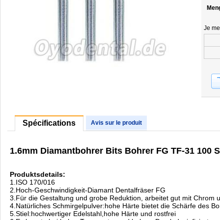
Men
Je me
Spécifications
Avis sur le produit
1.6mm Diamantbohrer Bits Bohrer FG TF-31 100 S
Produktsdetails:
1.ISO 170/016
2.Hoch-Geschwindigkeit-Diamant Dentalfräser FG
3.Für die Gestaltung und grobe Reduktion, arbeitet gut mit Chrom
4.Natürliches Schmirgelpulver:hohe Härte bietet die Schärfe des Bo
5.Stiel:hochwertiger Edelstahl,hohe Härte und rostfrei