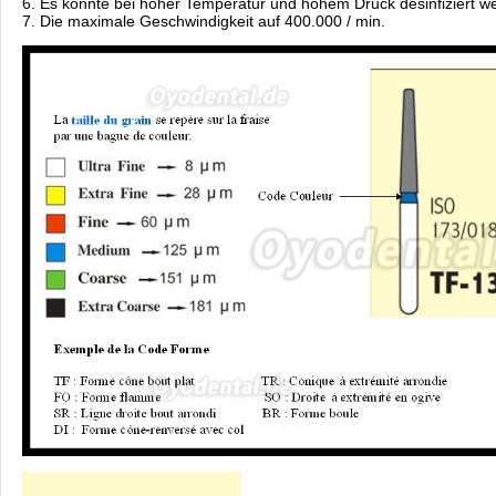
6. Es konnte bei hoher Temperatur und hohem Druck desinfiziert w
7. Die maximale Geschwindigkeit auf 400.000 / min.