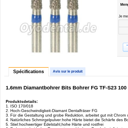
Men
Je me
Spécifications
Avis sur le produit
1.6mm Diamantbohrer Bits Bohrer FG TF-S23 100
Produktsdetails:
1. ISO 170/018
2. Hoch-Geschwindigkeit-Diamant Dentalfräser FG
3. Für die Gestaltung und grobe Reduktion, arbeitet gut mit Chrom
4. Natürliches Schmirgelpulver:hohe Härte bietet die Schärfe des B
5. Stiel:hochwertiger Edelstahl,hohe Härte und rostfrei