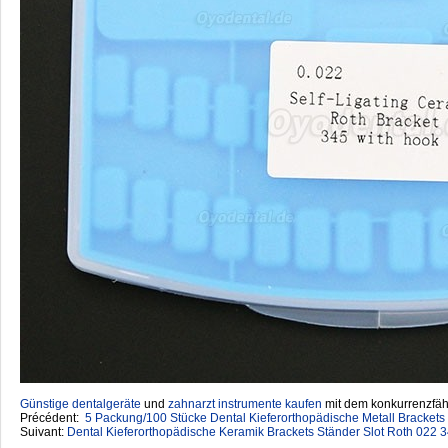
Günstige dentalgeräte
‎ und
zahnarzt instrumente kaufen
mit dem konkurrenzfähi
Précédent:
5 Packung/100 Stücke Dental Kieferorthopädische Metall Brackets
Suivant:
Dental Kieferorthopädische Keramik Brackets Ständer Slot Roth 022