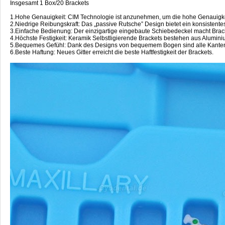
Insgesamt 1 Box/20 Brackets
1.Hohe Genauigkeit: CIM Technologie ist anzunehmen, um die hohe Genauigkei
2.Niedrige Reibungskraft: Das „passive Rutsche” Design bietet ein konsistente
3.Einfache Bedienung: Der einzigartige eingebaute Schiebedeckel macht Brac
4.Höchste Festigkeit: Keramik Selbstligierende Brackets bestehen aus Aluminiu
5.Bequemes Gefühl: Dank des Designs von bequemem Bogen sind alle Kanten u
6.Beste Haftung: Neues Gitter erreicht die beste Haftfestigkeit der Brackets.