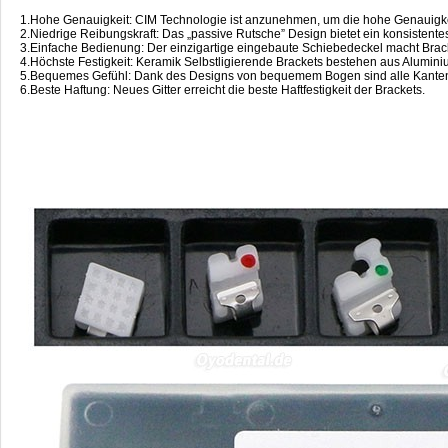
1.Hohe Genauigkeit: CIM Technologie ist anzunehmen, um die hohe Genauigkei
2.Niedrige Reibungskraft: Das „passive Rutsche” Design bietet ein konsistente
3.Einfache Bedienung: Der einzigartige eingebaute Schiebedeckel macht Brac
4.Höchste Festigkeit: Keramik Selbstligierende Brackets bestehen aus Aluminiu
5.Bequemes Gefühl: Dank des Designs von bequemem Bogen sind alle Kanten u
6.Beste Haftung: Neues Gitter erreicht die beste Haftfestigkeit der Brackets.