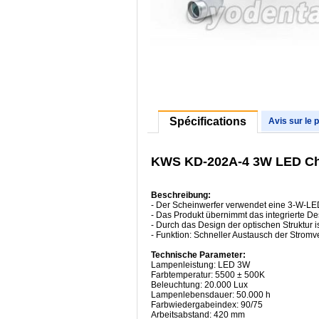
Spécifications
Avis sur le 
KWS KD-202A-4 3W LED Chir
Beschreibung:
- Der Scheinwerfer verwendet eine 3-W-LE
- Das Produkt übernimmt das integrierte Desi
- Durch das Design der optischen Struktur is
- Funktion: Schneller Austausch der Stromv
Technische Parameter:
Lampenleistung: LED 3W
Farbtemperatur: 5500 ± 500K
Beleuchtung: 20.000 Lux
Lampenlebensdauer: 50.000 h
Farbwiedergabeindex: 90/75
Arbeitsabstand: 420 mm