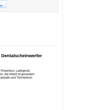
 Dentalscheinwerfer
, Powerbox, Ladegerät.
 die Arbeit ist garantiert.
roplastik und Tiermedizin.
.