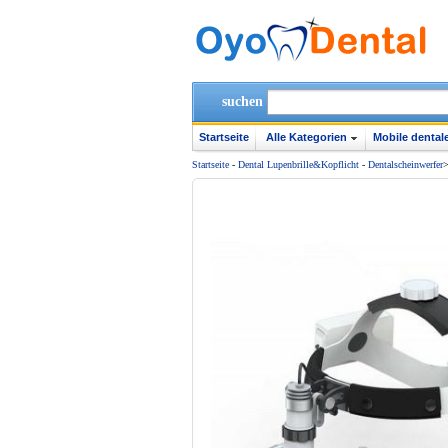
suchen
Startseite
Alle Kategorien
Mobile dentale
Startseite
-
Dental Lupenbrille&Kopflicht
-
Dentalscheinwerfer