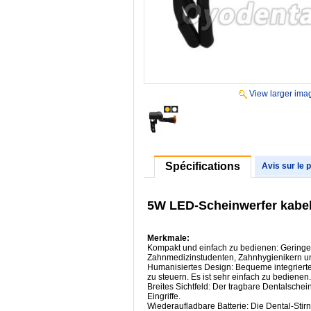
View larger ima
Spécifications
Avis sur le 
5W LED-Scheinwerfer kabell
Merkmale:
Kompakt und einfach zu bedienen: Geringes
Zahnmedizinstudenten, Zahnhygienikern u
Humanisiertes Design: Bequeme integrierte 
zu steuern. Es ist sehr einfach zu bedienen.
Breites Sichtfeld: Der tragbare Dentalschei
Eingriffe.
Wiederaufladbare Batterie: Die Dental-Stir