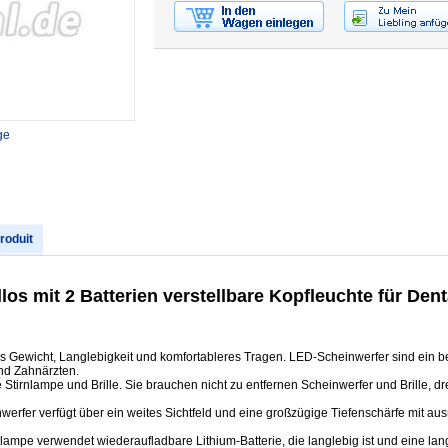
ge
produit
os mit 2 Batterien verstellbare Kopfleuchte für Den
 Gewicht, Langlebigkeit und komfortableres Tragen. LED-Scheinwerfer sind ein be
nd Zahnärzten.
Stirnlampe und Brille. Sie brauchen nicht zu entfernen Scheinwerfer und Brille, dr
nwerfer verfügt über ein weites Sichtfeld und eine großzügige Tiefenschärfe mit aus
nlampe verwendet wiederaufladbare Lithium-Batterie, die langlebig ist und eine l