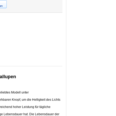
tallupen
liebtes Modell unter
ehbaren Knopf, um die Helligkeit des Lichts
reichend hoher Leistung für tägliche
ange Lebensdauer hat. Die Lebensdauer der