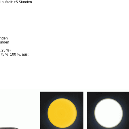
Laufzeit: >5 Stunden.
unden
tunden
, 25 %)
, 75 %, 100 %, aus;