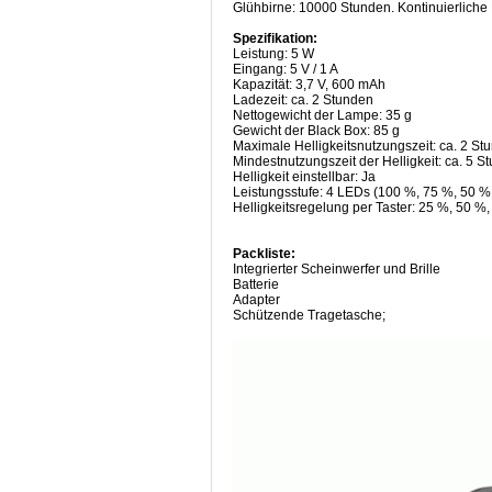
Glühbirne: 10000 Stunden. Kontinuierliche 
Spezifikation:
Leistung: 5 W
Eingang: 5 V / 1 A
Kapazität: 3,7 V, 600 mAh
Ladezeit: ca. 2 Stunden
Nettogewicht der Lampe: 35 g
Gewicht der Black Box: 85 g
Maximale Helligkeitsnutzungszeit: ca. 2 St
Mindestnutzungszeit der Helligkeit: ca. 5 S
Helligkeit einstellbar: Ja
Leistungsstufe: 4 LEDs (100 %, 75 %, 50 %
Helligkeitsregelung per Taster: 25 %, 50 %
Packliste:
Integrierter Scheinwerfer und Brille
Batterie
Adapter
Schützende Tragetasche;