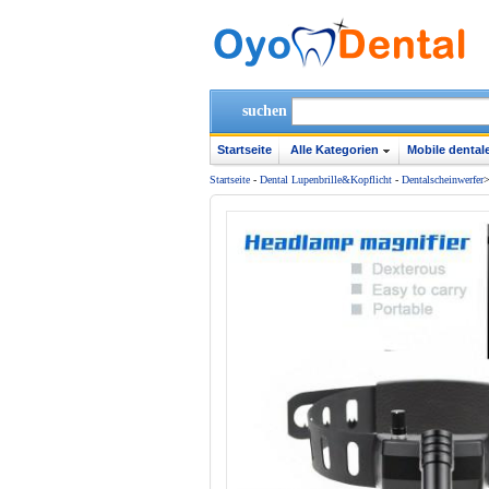
suchen
Startseite
Alle Kategorien
Mobile dentale
Startseite
-
Dental Lupenbrille&Kopflicht
-
Dentalscheinwerfer