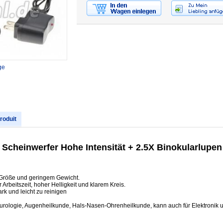
ge
produit
Scheinwerfer Hohe Intensität + 2.5X Binokularlupen
 Größe und geringem Gewicht.
Arbeitszeit, hoher Helligkeit und klarem Kreis.
rk und leicht zu reinigen
rologie, Augenheilkunde, Hals-Nasen-Ohrenheilkunde, kann auch für Elektronik u