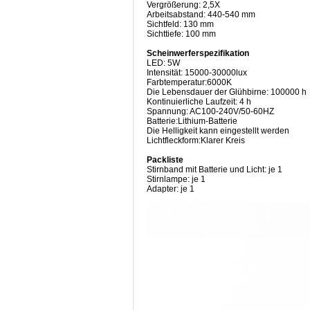
Vergrößerung: 2,5X
Arbeitsabstand: 440-540 mm
Sichtfeld: 130 mm
Sichttiefe: 100 mm
Scheinwerferspezifikation
LED: 5W
Intensität: 15000-30000lux
Farbtemperatur:6000K
Die Lebensdauer der Glühbirne: 100000 h
Kontinuierliche Laufzeit: 4 h
Spannung: AC100-240V/50-60HZ
Batterie:Lithium-Batterie
Die Helligkeit kann eingestellt werden
Lichtfleckform:Klarer Kreis
Packliste
Stirnband mit Batterie und Licht: je 1
Stirnlampe: je 1
Adapter: je 1