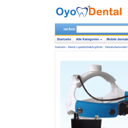
suchen
Startseite
Alle Kategorien
Mobile dentale
Startseite
-
Dental Lupenbrille&Kopflicht
-
Dentalscheinwerfer