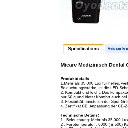
Spécifications
Avis sur le 
Micare Medizinisch Dental 
Produktdetails
1.Mehr als 35.000 Lux für helles, w
Beleuchtungsstärke, ist die LED-Sch
2. Kompakt und leicht. Das kompakte
nur 60 g und bietet Komfort auch bei
3. Flexibilität. Einstellen der Spot-G
4. Zertifikat CE. Anpassung der CE-Ze
Technische Details:
1 . Beleuchtung: Mehr als 35,000 Lu
2 . Farbtemperatur : 6000 ( ± 500) Ke