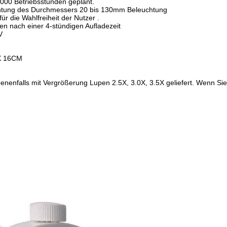
 000 Betriebsstunden geplant.
uchtung des Durchmessers 20 bis 130mm Beleuchtung
 für die Wahlfreiheit der Nutzer .
den nach einer 4-stündigen Aufladezeit
V
X 16CM
enfalls mit Vergrößerung Lupen 2.5X, 3.0X, 3.5X geliefert. Wenn Si