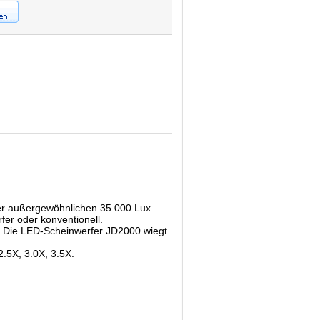
iner außergewöhnlichen 35.000 Lux
er oder konventionell.
g. Die LED-Scheinwerfer JD2000 wiegt
2.5X, 3.0X, 3.5X.