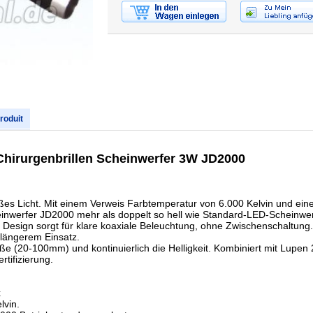
produit
Chirurgenbrillen Scheinwerfer 3W JD2000
eißes Licht. Mit einem Verweis Farbtemperatur von 6.000 Kelvin und e
einwerfer JD2000 mehr als doppelt so hell wie Standard-LED-Scheinwerf
 Design sorgt für klare koaxiale Beleuchtung, ohne Zwischenschaltun
 längerem Einsatz.
röße (20-100mm) und kontinuierlich die Helligkeit. Kombiniert mit Lupen 
rtifizierung.
x
lvin.