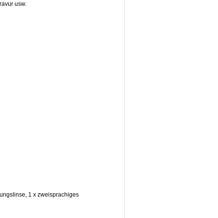
ravur usw.
ungslinse, 1 x zweisprachiges