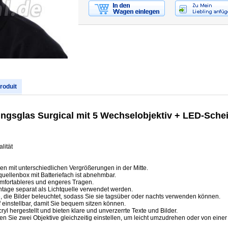
produit
ngsglas Surgical mit 5 Wechselobjektiv + LED-Sche
lität
sen mit unterschiedlichen Vergrößerungen in der Mitte.
uellenbox mit Batteriefach ist abnehmbar.
komfortableres und engeres Tragen.
tage separat als Lichtquelle verwendet werden.
 die Bilder beleuchtet, sodass Sie sie tagsüber oder nachts verwenden können.
 einstellbar, damit Sie bequem sitzen können.
l hergestellt und bieten klare und unverzerrte Texte und Bilder.
 Sie zwei Objektive gleichzeitig einstellen, um leicht umzudrehen oder von eine