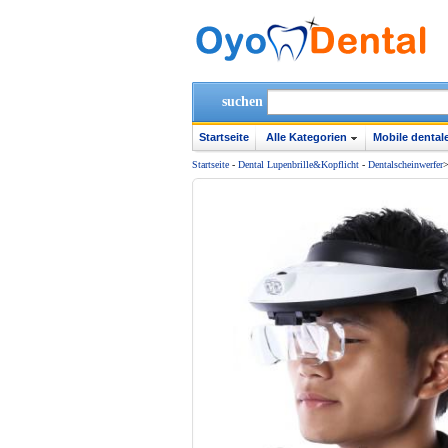
suchen
Startseite
Alle Kategorien
Mobile dentale
Startseite
-
Dental Lupenbrille&Kopflicht
-
Dentalscheinwerfer