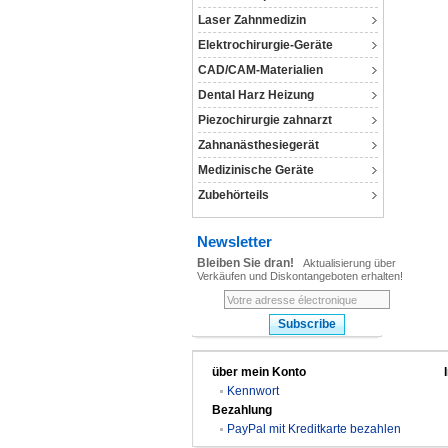
Laser Zahnmedizin
Elektrochirurgie-Geräte
CAD/CAM-Materialien
Dental Harz Heizung
Piezochirurgie zahnarzt
Zahnanästhesiegerät
Medizinische Geräte
Zubehörteils
Newsletter
Bleiben Sie dran!
Aktualisierung über
Verkäufen und Diskontangeboten erhalten!
über mein Konto
Kennwort
Bezahlung
PayPal mit Kreditkarte bezahlen