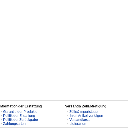
Information der Erstattung
Versand& Zollabfertigung
Garantie der Produkte
Zölle&Importsteuer
Politik der Erstattung
Ihren Artikel verfolgen
Politik der Zurückgabe
Versandkosten
Zahlungsarten
Lieferarten