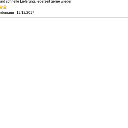
und schnelle Lieferung, jederzeit gerne wieder
indemann
12/12/2017