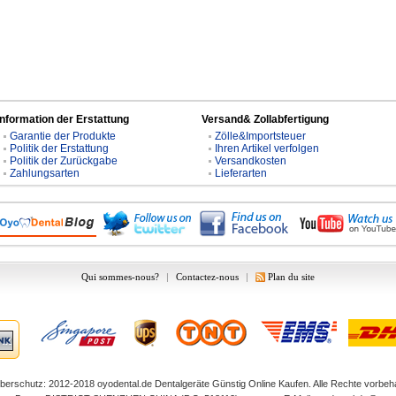
Information der Erstattung
Versand& Zollabfertigung
Garantie der Produkte
Zölle&Importsteuer
Politik der Erstattung
Ihren Artikel verfolgen
Politik der Zurückgabe
Versandkosten
Zahlungsarten
Lieferarten
Qui sommes-nous?
|
Contactez-nous
|
Plan du site
berschutz: 2012-2018
oyodental.de
Dentalgeräte Günstig Online Kaufen. Alle Rechte vorbeha