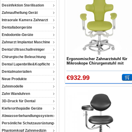
Desinfektion Sterilisation
Zahnaufhellung Gerät
Intraorale Kamera Zahnarzt
Dentallaborgeräte
Endodontie-Geräte
Zahnarzt Implantat Maschine
Dental Ultraschallreiniger
Chirurgische Beleuchtung
Ergonomischer Zahnarztstuhl für
Mikroskope Chirurgenstuhl mit
Dental Lupenbrille&Kopflicht
Fußbedienung und Armlehnen
Dentalmaterialien
€932.99
Neue Produkte
Zahnmodelle
Zahn Wanduhren
3D-Druck für Dental
Kieferorthopädie Geräte
Abwasserbehandlungssystem
Persönliche Schutzausrüstung
Phantomkopf Zahnmedizin