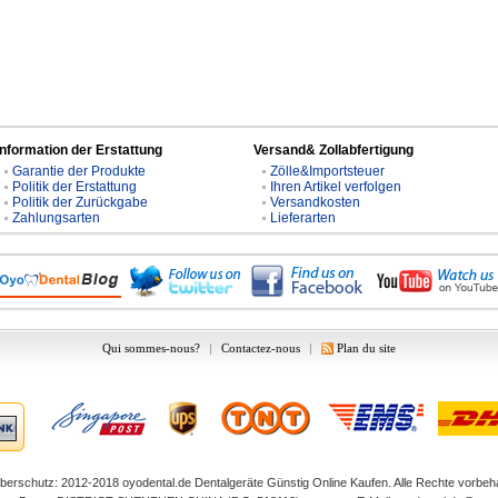
Information der Erstattung
Versand& Zollabfertigung
Garantie der Produkte
Zölle&Importsteuer
Politik der Erstattung
Ihren Artikel verfolgen
Politik der Zurückgabe
Versandkosten
Zahlungsarten
Lieferarten
Qui sommes-nous?
|
Contactez-nous
|
Plan du site
berschutz: 2012-2018
oyodental.de
Dentalgeräte Günstig Online Kaufen. Alle Rechte vorbeha