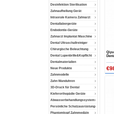
Desinfektion Sterilisation
Zahnaufhellung Gerät
Intraorale Kamera Zahnarzt
Dentallaborgeräte
Endodontie-Geräte
Zahnarzt Implantat Maschine
Dental Ultraschallreiniger
Chirurgische Beleuchtung
Qiyu
Dental Lupenbrille&Kopflicht
Dent
Zahn
Dentalmaterialien
€9
Neue Produkte
Zahnmodelle
Zahn Wanduhren
3D-Druck für Dental
Kieferorthopädie Geräte
Abwasserbehandlungssystem
Persönliche Schutzausrüstung
Phantomkopf Zahnmedizin