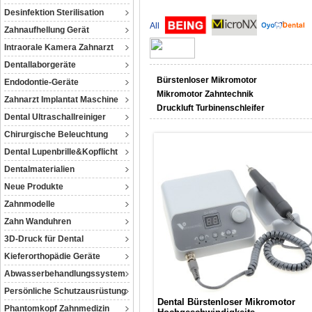
Desinfektion Sterilisation
All
Zahnaufhellung Gerät
Intraorale Kamera Zahnarzt
Dentallaborgeräte
Bürstenloser Mikromotor
Endodontie-Geräte
Mikromotor Zahntechnik
Zahnarzt Implantat Maschine
Druckluft Turbinenschleifer
Dental Ultraschallreiniger
Chirurgische Beleuchtung
Dental Lupenbrille&Kopflicht
Dentalmaterialien
Neue Produkte
Zahnmodelle
Zahn Wanduhren
3D-Druck für Dental
Kieferorthopädie Geräte
Abwasserbehandlungssystem
Persönliche Schutzausrüstung
Dental Bürstenloser Mikromotor
Phantomkopf Zahnmedizin