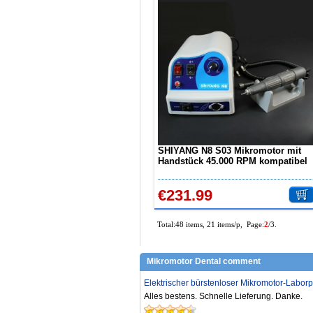
SHIYANG N8 S03 Mikromotor mit
Handstück 45.000 RPM kompatibel
mit Marathon
€231.99
Total:48 items, 21 items/p, Page:
2
/3.
Mikromotor Dental comment
Elektrischer bürstenloser Mikromotor-Laborp
Alles bestens. Schnelle Lieferung. Danke.