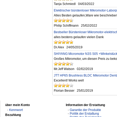
Tanja Schmiedl
04/03/2022
Elektrischer bürstenloser Mikromotor-Laborp
Alles Besten gelaufen,Ware wie beschrieben
Philip Schiffmann
25/02/2022
Bestseller Bürstenloser Mikromotor-elektri
alles bestens gelaufen vielen Dank
Dr.Alex
24/05/2019
SHIYANG Micromotor N3S S05 +Winkelstück 
Großes Mikromotor, um diesen Preis zu be
Mr.Jeff Watson
02/02/2019
JTT HP65 Brushless BLDC Mikromotor Dent
Excellent! Works well
Florian Besser
25/01/2019
über mein Konto
Information der Erstattung
Kennwort
Garantie der Produkte
Politik der Erstattung
Bezahlung