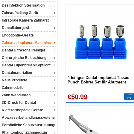
Desinfektion Sterilisation
Zahnaufhellung Gerät
Intraorale Kamera Zahnarzt
Dentallaborgeräte
Endodontie-Geräte
Zahnarzt Implantat Maschine
Dental Ultraschallreiniger
Chirurgische Beleuchtung
Dental Lupenbrille&Kopflicht
Dentalmaterialien
4-teiliges Dental Implantat Tissue
Neue Produkte
Punch Bohrer Set für Abutment
Chirurgie
Zahnmodelle
Zahn Wanduhren
€50.99
3D-Druck für Dental
Kieferorthopädie Geräte
Abwasserbehandlungssystem
Persönliche Schutzausrüstung
Phantomkopf Zahnmedizin