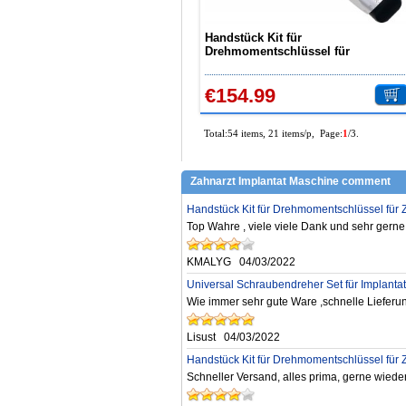
Handstück Kit für
Drehmomentschlüssel für
Zahnimplantate Universal mit 12
Schraubendrehern und 2 Köpfen
€154.99
Total:54 items, 21 items/p, Page:
1
/3.
Zahnarzt Implantat Maschine comment
Handstück Kit für Drehmomentschlüssel für
Top Wahre , viele viele Dank und sehr gerne
KMALYG
04/03/2022
Universal Schraubendreher Set für Implant
Wie immer sehr gute Ware ,schnelle Lieferun
Lisust
04/03/2022
Handstück Kit für Drehmomentschlüssel für
Schneller Versand, alles prima, gerne wieder