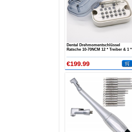
Dental Drehmomentschlüssel
Ratsche 10-70NCM 12 * Treiber & 1 *
Schraubenschlüssel-Kit-Halter
€199.99