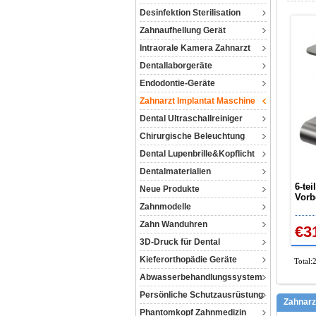
Desinfektion Sterilisation
Zahnaufhellung Gerät
Intraorale Kamera Zahnarzt
Dentallaborgeräte
Endodontie-Geräte
Zahnarzt Implantat Maschine
Dental Ultraschallreiniger
Chirurgische Beleuchtung
Dental Lupenbrille&Kopflicht
Dentalmaterialien
6-te
Neue Produkte
Vorb
Zahnmodelle
SI5 
Zahn Wanduhren
€3
3D-Druck für Dental
Kieferorthopädie Geräte
Total:
Abwasserbehandlungssystem
Persönliche Schutzausrüstung
Zahnarz
Phantomkopf Zahnmedizin