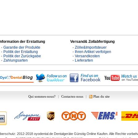
Information der Erstattung
Versand& Zollabfertigung
Garantie der Produkte
Zölle&Importsteuer
Politik der Erstattung
Ihren Artikel verfolgen
Politik der Zurückgabe
Versandkosten
Zahlungsarten
Lieferarten
Qui sommes-nous?
|
Contactez-nous
|
Plan du site
berschutz: 2012-2018
oyodental.de
Dentalgeräte Günstig Online Kaufen. Alle Rechte vorbeha