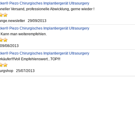
er® Piezo Chirurgisches Implantiergerät Ultrasurgery
neller Versand, professionelle Abwicklung, gerne wieder !
unge.newsletter
29/09/2013
er® Piezo Chirurgisches Implantiergerät Ultrasurgery
 Kann man weiterempfehlen.
09/08/2013
er® Piezo Chirurgisches Implantiergerät Ultrasurgery
käufer!!!Voll Empfehlenswert...TOP!!!
burgshop
25/07/2013