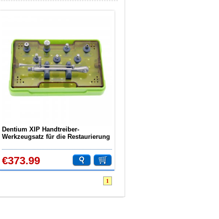
Dentium XIP Handtreiber-
Werkzeugsatz für die Restaurierung
von Zahnprothesen mit
Drehmomentschlüssel-Treibern
€373.99
1