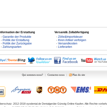
Information der Erstattung
Versand& Zollabfertigung
Garantie der Produkte
Zölle&Importsteuer
Politik der Erstattung
Ihren Artikel verfolgen
Politik der Zurückgabe
Versandkosten
Zahlungsarten
Lieferarten
Qui sommes-nous?
|
Contactez-nous
|
Plan du site
berschutz: 2012-2018
oyodental.de
Dentalgeräte Günstig Online Kaufen. Alle Rechte vorbeha