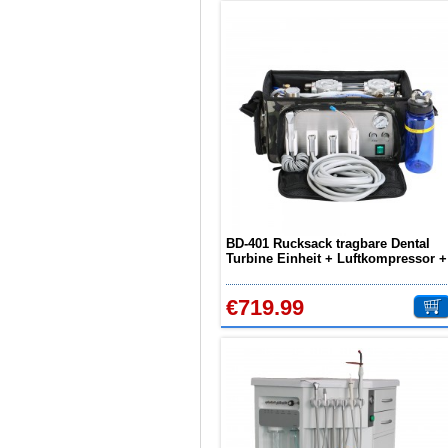
BD-401 Rucksack tragbare Dental
Turbine Einheit + Luftkompressor +
Saug + Triplex Spritze
€719.99