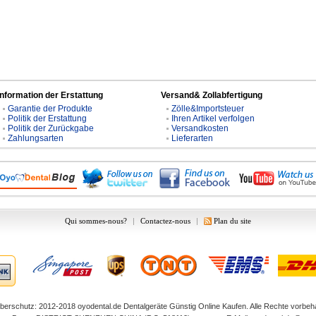
Information der Erstattung
Versand& Zollabfertigung
Garantie der Produkte
Zölle&Importsteuer
Politik der Erstattung
Ihren Artikel verfolgen
Politik der Zurückgabe
Versandkosten
Zahlungsarten
Lieferarten
Qui sommes-nous?
|
Contactez-nous
|
Plan du site
berschutz: 2012-2018
oyodental.de
Dentalgeräte Günstig Online Kaufen. Alle Rechte vorbeha