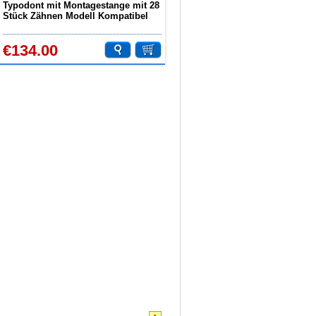
Typodont mit Montagestange mit 28
Stück Zähnen Modell Kompatibel
mit Kilgore Nissin 200
€134.00