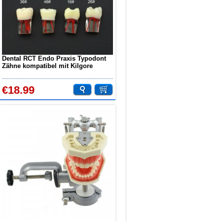
Dental RCT Endo Praxis Typodont
Zähne kompatibel mit Kilgore
Nissin
€18.99