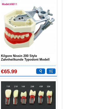
Kilgore Nissin 200 Style
Zahnheilkunde Typodont Modell
Praxis Simulation 28 Stück
Ersatzzähne
€65.99