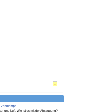
1
nd Zahnlampe
er und Luft. Wie ist es mit der Absaugung?