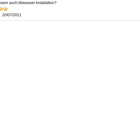
mann auch Abwasser Installation?
20/07/2021