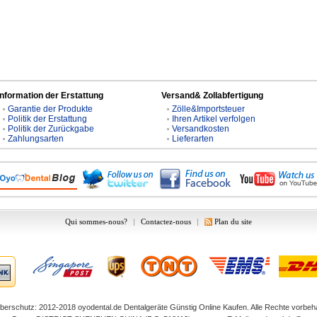
Information der Erstattung
Versand& Zollabfertigung
Garantie der Produkte
Zölle&Importsteuer
Politik der Erstattung
Ihren Artikel verfolgen
Politik der Zurückgabe
Versandkosten
Zahlungsarten
Lieferarten
Qui sommes-nous?
|
Contactez-nous
|
Plan du site
berschutz: 2012-2018
oyodental.de
Dentalgeräte Günstig Online Kaufen. Alle Rechte vorbeha